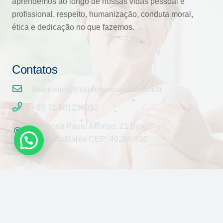
aprendemos ao longo de nossas vidas pessoal e
profissional, respeito, humanização, conduta moral,
ética e dedicação no que fazemos.
Contatos
financeiro@maturecaresaude.com.br
+55 71 981234852
Travessa Paulo Affonso, 21 Brotas –
Salvador/Bahia CEP: 40296-330
Redes Sociais