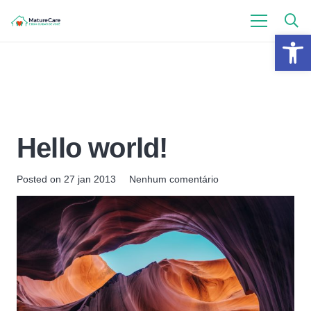
Barra de Fer
Hello world!
Posted on
27 jan 2013
Nenhum comentário