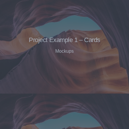
Project Example 1 – Cards
Mockups