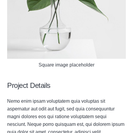
Square image placeholder
Project Details
Nemo enim ipsam voluptatem quia voluptas sit
aspernatur aut odit aut fugit, sed quia consequuntur
magni dolores eos qui ratione voluptatem sequi
nesciunt. Neque porro quisquam est, qui dolorem ipsum
quia dolor sit amet, consectetur, adipisci velit.