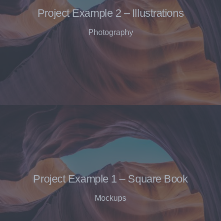
Project Example 2 – Illustrations
Photography
Project Example 1 – Square Book
Mockups